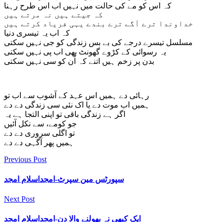
کہ اس کو مے کی حالت میں نہیں اب اس طرح رہنا
کہ جیتے ہیں نہ مرتے ہیں
خداوندا ترے آگے ترے بندے یہی فریاد کرتے ہیں
کہ اب یہ تیسری دنیا
مسلسل تیسرے درجے کی بے بس زندگی کو جی نہیں سکتی
یہ رسوائی کے کڑوے گھونٹ بھی اب پی نہیں سکتی
بدن پر زخم ہیں اتنے کہ اُن کو سی نہیں سکتی
رہائی دے ہمیں اس عہد کے آشوب سے اب تو
ہمیں اب موت دے یا اک نئی سی زندگی دے دے
اگر ہے زندگی باقی تو اپنی التجا ہے یہ
جو کومے، سے نکل آئیں
تو اگلی سروری دے دے
ہمیں پھر آگہی دے دے
Previous Post
سپورٹس مین سپرٹ-امجداسلام امجد
Next Post
ایک کبھی نہ بھولنے والا دن-امجداسلام امجد