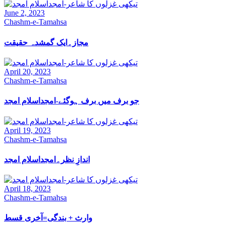
June 2, 2023
Chashm-e-Tamahsa
مجاز۔ایک گمشدہ حقیقت
April 20, 2023
Chashm-e-Tamahsa
جو برف میں برف ہوگئے-امجداسلام امجد
April 19, 2023
Chashm-e-Tamahsa
اندازِ نظر۔امجداسلام امجد
April 18, 2023
Chashm-e-Tamahsa
وارث + بندگی=آخری قسط