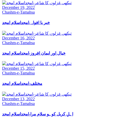
December 19, 2022
Chashm-e-Tamahsa
خبر یا افواہ-امجداسلام امجد
December 16, 2022
Chashm-e-Tamahsa
خیال اور ایمان افروز-امجداسلام امجد
December 15, 2022
Chashm-e-Tamahsa
مختلف-امجداسلام امجد
December 13, 2022
Chashm-e-Tamahsa
اہلِ کربل کوہو سلام مرا-امجداسلام امجد