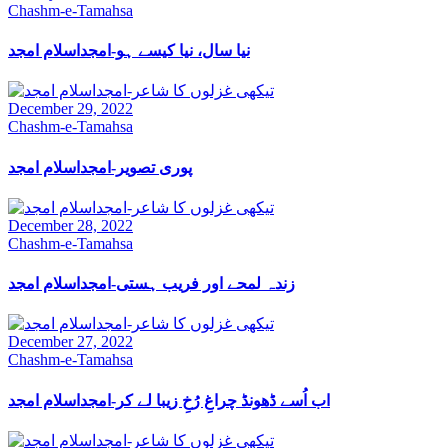
Chashm-e-Tamahsa
نیا سال، نیا کیسے ہو-امجداسلام امجد
December 29, 2022
Chashm-e-Tamahsa
پوری تصویر-امجداسلام امجد
December 28, 2022
Chashm-e-Tamahsa
زندہ لمحے اور فریب ہستی-امجداسلام امجد
December 27, 2022
Chashm-e-Tamahsa
اب اُسے ڈھونڈ چراغِ رُخِ زیبا لے کر-امجداسلام امجد