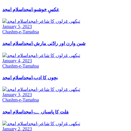
عکسِ خوشبو-امجداسلام امجد
January 5, 2023
Chashm-e-Tamahsa
شین وارن اور راڈنی مارش-امجداسلام امجد
January 4, 2023
Chashm-e-Tamahsa
بچوں کا ادب-امجداسلام امجد
January 3, 2023
Chashm-e-Tamahsa
مَلت کا پاسباں ہے-امجداسلام امجد
January 2, 2023