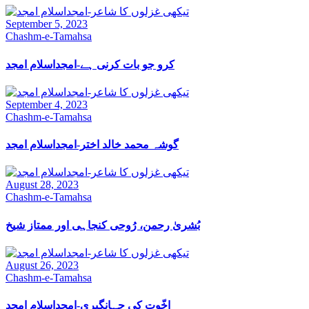
September 5, 2023
Chashm-e-Tamahsa
کرو جو بات کرنی ہے-امجداسلام امجد
September 4, 2023
Chashm-e-Tamahsa
گوشہ محمد خالد اختر-امجداسلام امجد
August 28, 2023
Chashm-e-Tamahsa
بُشریٰ رحمن، رُوحی کنجاہی اور ممتاز شیخ
August 26, 2023
Chashm-e-Tamahsa
اخّوت کی جہانگیری-امجداسلام امجد