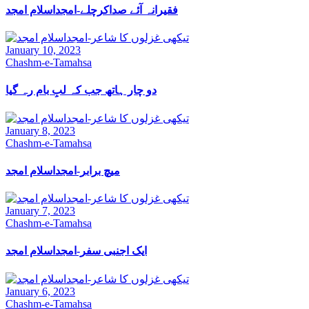
فقیرانہ آئے صداکرچلے-امجداسلام امجد
January 10, 2023
Chashm-e-Tamahsa
دو چار ہاتھ جب کہ لبِ بام رہ گیا
January 8, 2023
Chashm-e-Tamahsa
میچ برابر-امجداسلام امجد
January 7, 2023
Chashm-e-Tamahsa
ایک اجنبی سفر-امجداسلام امجد
January 6, 2023
Chashm-e-Tamahsa