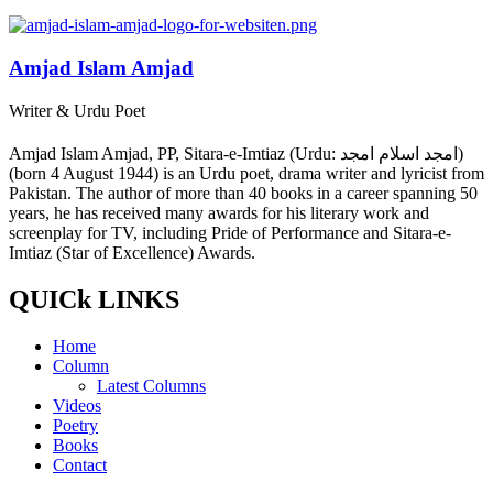
Amjad Islam Amjad
Writer & Urdu Poet
Amjad Islam Amjad, PP, Sitara-e-Imtiaz (Urdu: امجد اسلام امجد)
(born 4 August 1944) is an Urdu poet, drama writer and lyricist from
Pakistan. The author of more than 40 books in a career spanning 50
years, he has received many awards for his literary work and
screenplay for TV, including Pride of Performance and Sitara-e-
Imtiaz (Star of Excellence) Awards.
QUICk LINKS
Home
Column
Latest Columns
Videos
Poetry
Books
Contact