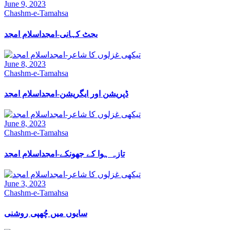
June 9, 2023
Chashm-e-Tamahsa
بجٹ کہانی-امجداسلام امجد
June 8, 2023
Chashm-e-Tamahsa
ڈپریشن اور ایگریشن-امجداسلام امجد
June 8, 2023
Chashm-e-Tamahsa
تازہ ہوا کے جھونکے-امجداسلام امجد
June 3, 2023
Chashm-e-Tamahsa
سایوں میں چُھپی روشنی