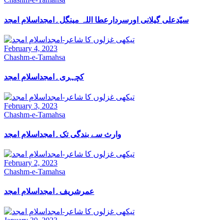
سیّدعلی گیلانی اورسردارعطا اللہ مینگل۔امجداسلام امجد
February 4, 2023
Chashm-e-Tamahsa
کچہری۔امجداسلام امجد
February 3, 2023
Chashm-e-Tamahsa
وارث سے بندگی تک۔امجداسلام امجد
February 2, 2023
Chashm-e-Tamahsa
عمرشریف۔امجداسلام امجد