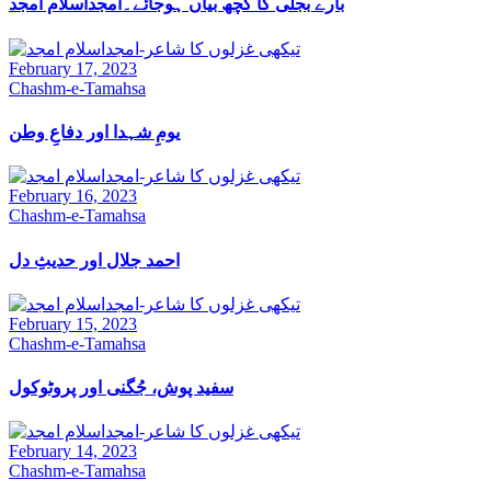
بارے بجلی کا کچھ بیاں ہوجائے۔امجداسلام امجد
February 17, 2023
Chashm-e-Tamahsa
یومِ شہدا اور دفاعِ وطن
February 16, 2023
Chashm-e-Tamahsa
احمد جلال اور حدیثِ دل
February 15, 2023
Chashm-e-Tamahsa
سفید پوش، جُگنی اور پروٹوکول
February 14, 2023
Chashm-e-Tamahsa