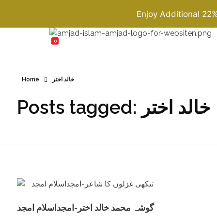
Enjoy Additional 22
Amjad Islam Amjad
0
Writer & Urdu Poet
Home
خالد اختر
Posts tagged: خالد اختر
گوشہ محمد خالد اختر-امجداسلام امجد