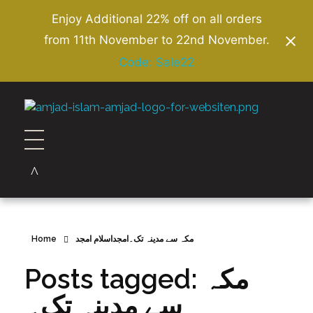
Enjoy Additional 22% off on all orders
from 11th November to 22nd November.
Code: Sale22
Amjad Islam Amjad
Writer & Urdu Poet
Home
مکہ سے مدینہ تک۔امجداسلام امجد
Posts tagged: مکہ
سے مدینہ تک۔