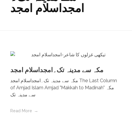
امجداسلام امجد
مکہ سے مدینہ تک۔امجداسلام امجد
مکہ سے مدینہ تک۔امجداسلام امجد The Last Column
of Amjad Islam Amjad "Makkah to Madinah" مکہ
سے مدینہ تک
Read More