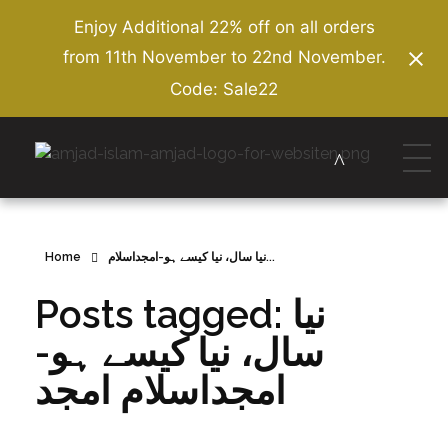
Enjoy Additional 22% off on all orders
from 11th November to 22nd November.
Code: Sale22
Amjad Islam Amjad
Writer & Urdu Poet
Home
نیا سال، نیا کیسے ہو-امجداسلام...
Posts tagged: نیا
سال، نیا کیسے ہو-
امجداسلام امجد