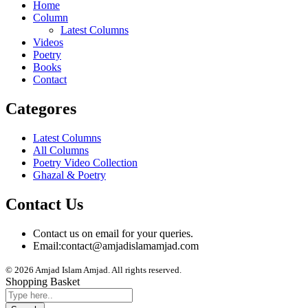
Home
Column
Latest Columns
Videos
Poetry
Books
Contact
Categores
Latest Columns
All Columns
Poetry Video Collection
Ghazal & Poetry
Contact Us
Contact us on email for your queries.
Email:
contact@amjadislamamjad.com
© 2026 Amjad Islam Amjad. All rights reserved.
Shopping Basket