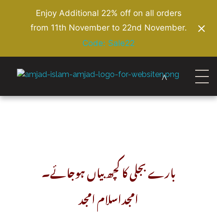
Enjoy Additional 22% off on all orders
from 11th November to 22nd November.
Code: Sale22
Amjad Islam Amjad
Writer & Urdu Poet
بارے بجلی کا کچھ بیاں ہوجائے۔
امجداسلام امجد