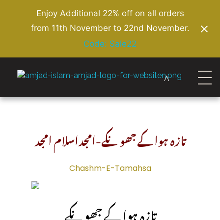
Enjoy Additional 22% off on all orders
from 11th November to 22nd November.
Code: Sale22
Amjad Islam Amjad
Writer & Urdu Poet
تازہ ہوا کے جھونکے-امجداسلام امجد
Chashm-E-Tamahsa
تازہ ہوا کے جھونکے