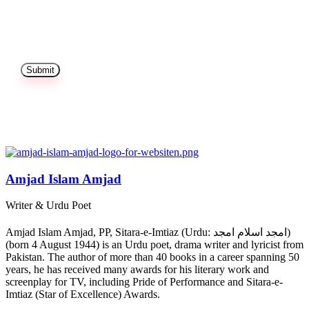
Amjad Islam Amjad
Writer & Urdu Poet
Amjad Islam Amjad, PP, Sitara-e-Imtiaz (Urdu: امجد اسلام امجد)
(born 4 August 1944) is an Urdu poet, drama writer and lyricist from
Pakistan. The author of more than 40 books in a career spanning 50
years, he has received many awards for his literary work and
screenplay for TV, including Pride of Performance and Sitara-e-
Imtiaz (Star of Excellence) Awards.