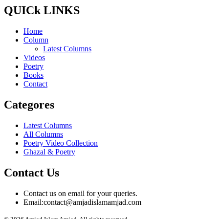
QUICk LINKS
Home
Column
Latest Columns
Videos
Poetry
Books
Contact
Categores
Latest Columns
All Columns
Poetry Video Collection
Ghazal & Poetry
Contact Us
Contact us on email for your queries.
Email:
contact@amjadislamamjad.com