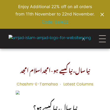
Enjoy Additional 22% off on all orders
from 11th November to 22nd November.
Code: Sale22
Amjad Islam Amjad
Writer & Urdu Poet
نیا سال، نیا کیسے ہو-امجداسلام امجد
Chashm-E-Tamahsa
Latest Columns
نیا سال، نیا کیسے ہو؟