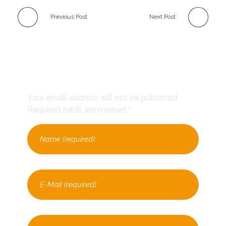
Previous Post
Next Post
Leave a Comment
Your email address will not be published.
Required fields are marked *