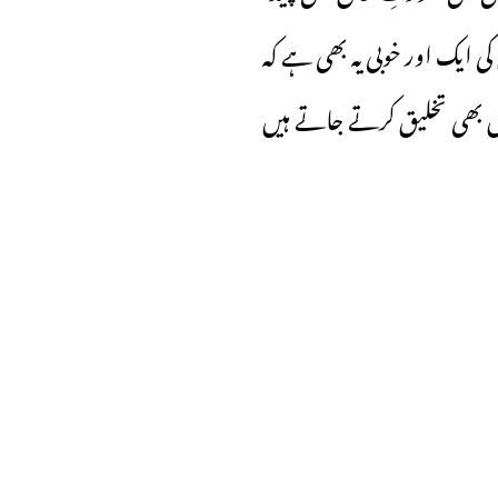
کی ایک اور خوبی یہ بھی ہے کہ
 بھی تخلیق کرتے جاتے ہیں