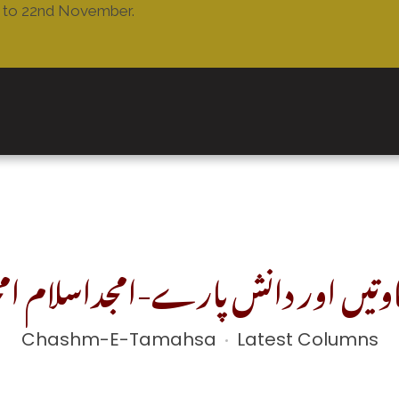
r to 22nd November.
اوتیں اور دانش پارے-امجداسلام ام
Chashm-E-Tamahsa
Latest Columns