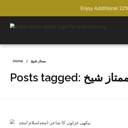
Enjoy Additional 22
Amjad Islam Amjad
Writer & Urdu Poet
Home
ممتاز شیخ
Posts tagged: متاز شیخ