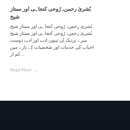
بُشریٰ رحمن، رُوحی کنجاہی اور ممتاز
شیخ
بُشریٰ رحمن، رُوحی کنجاہی اور ممتاز شیخ
بُشریٰ رحمن، رُوحی کنجاہی اور ممتاز شیخ
میرے نزدیک اِن تینوں ادب اور ادب دوست
احباب کی خدمات اور شخصیات کے بارے میں
کم از ...
Read More