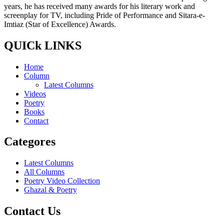
years, he has received many awards for his literary work and
screenplay for TV, including Pride of Performance and Sitara-e-
Imtiaz (Star of Excellence) Awards.
QUICk LINKS
Home
Column
Latest Columns
Videos
Poetry
Books
Contact
Categores
Latest Columns
All Columns
Poetry Video Collection
Ghazal & Poetry
Contact Us