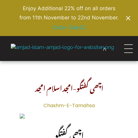
Enjoy Additional 22% off on all orders
from 11th November to 22nd November.
Code: Sale22
Amjad Islam Amjad
Writer & Urdu Poet
اچھی گفتگو-امجداسلام امجد
Chashm-E-Tamahsa
اچھی گفتگو