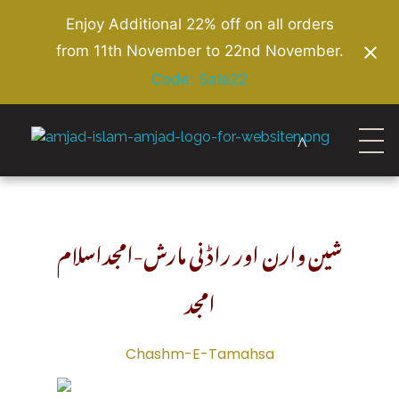
Enjoy Additional 22% off on all orders
from 11th November to 22nd November.
Code: Sale22
Amjad Islam Amjad
Writer & Urdu Poet
شین وارن اور راڈنی مارش-امجداسلام
امجد
Chashm-E-Tamahsa